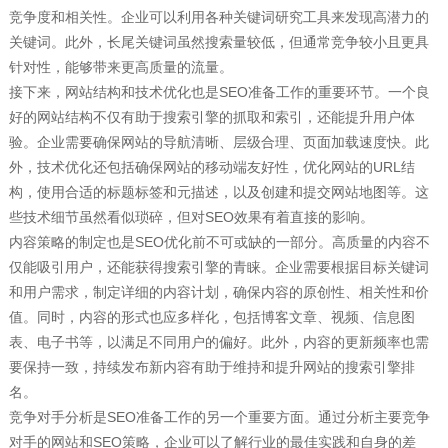
竞争度和相关性。企业可以利用各种关键词研究工具来发现高潜力的
关键词。此外，长尾关键词虽然搜索量较低，但通常竞争较小且更具
针对性，能够带来更高质量的流量。
接下来，网站结构和技术优化也是SEO准备工作的重要环节。一个良
好的网站结构不仅有助于搜索引擎的抓取和索引，还能提升用户体
验。企业需要确保网站的导航清晰、层级合理、页面加载速度快。此
外，技术优化还包括确保网站的移动端友好性，优化网站的URL结
构，使用合适的标题标签和元描述，以及创建和提交网站地图等。这
些技术细节虽然看似琐碎，但对SEO效果有着直接的影响。
内容策略的制定也是SEO优化前不可或缺的一部分。高质量的内容不
仅能吸引用户，还能获得搜索引擎的青睐。企业需要根据目标关键词
和用户需求，制定详细的内容计划，确保内容的原创性、相关性和价
值。同时，内容的形式也应多样化，包括博客文章、视频、信息图
表、电子书等，以满足不同用户的偏好。此外，内容的更新频率也需
要保持一致，持续发布新内容有助于维持和提升网站的搜索引擎排
名。
竞争对手分析是SEO准备工作的另一个重要方面。通过分析主要竞争
对手的网站和SEO策略，企业可以了解行业的最佳实践和自身的差